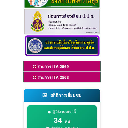
รายการ ITA 2569
รายการ ITA 2568
สถิติการเยี่ยมชม
ผู้ใช้งานขณะนี้
34
คน
เริ่มนับ 16 ก.ย. 2565