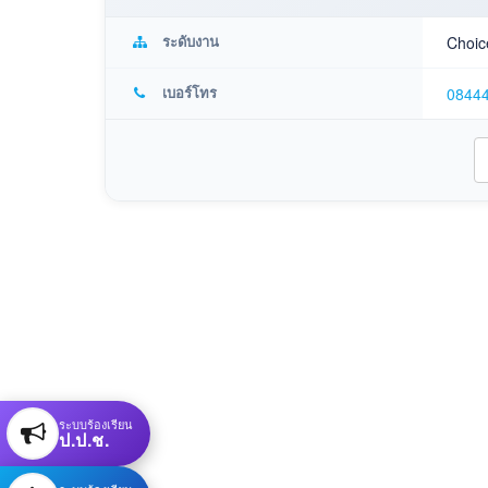
ระดับงาน
Choic
เบอร์โทร
0844
ระบบร้องเรียน
ป.ป.ช.