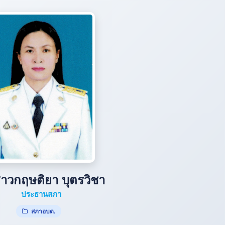
าวกฤษติยา บุตรวิชา
ประธานสภา
สภาอบต.