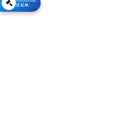
ระบบร้องเรียน
ป.ป.ท.