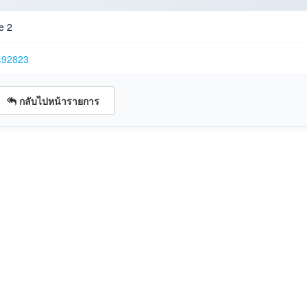
e 2
492823
กลับไปหน้ารายการ