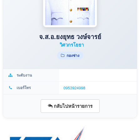
จ.ส.อ.ยงยุทธ วงษ์จารย์
วิศวกรโยธา
กองช่าง
ระดับงาน
เบอร์โทร
0953924998
กลับไปหน้ารายการ