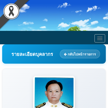
Togg
navig
รายละเอียดบุคลากร
กลับไปหน้ารายการ