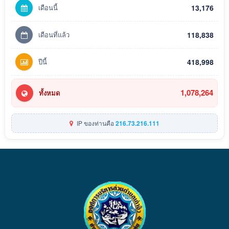
เดือนนี้
13,176
เดือนที่แล้ว
118,838
ปีนี้
418,998
1,078,264
ทั้งหมด
IP ของท่านคือ
216.73.216.111