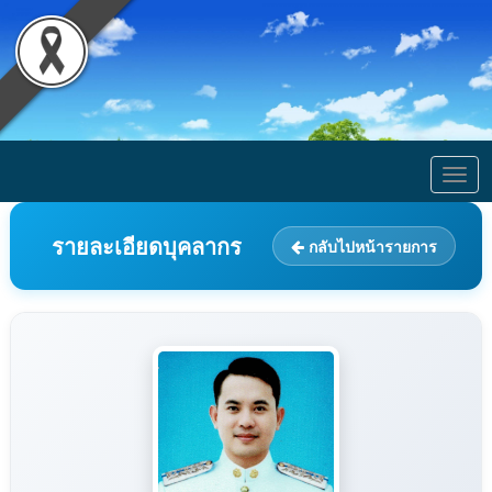
Togg
navig
รายละเอียดบุคลากร
กลับไปหน้ารายการ