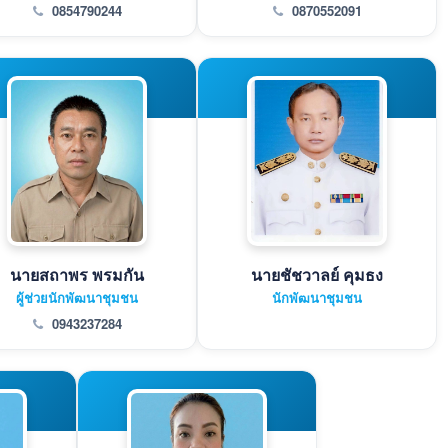
0854790244
0870552091
นายสถาพร พรมกัน
นายชัชวาลย์ คุมธง
ผู้ช่วยนักพัฒนาชุมชน
นักพัฒนาชุมชน
0943237284