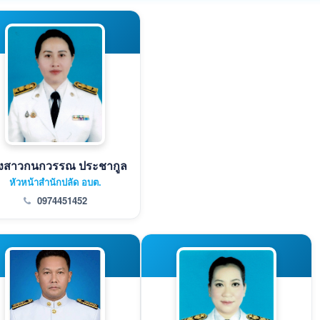
งสาวกนกวรรณ ประชากูล
หัวหน้าสำนักปลัด อบต.
0974451452