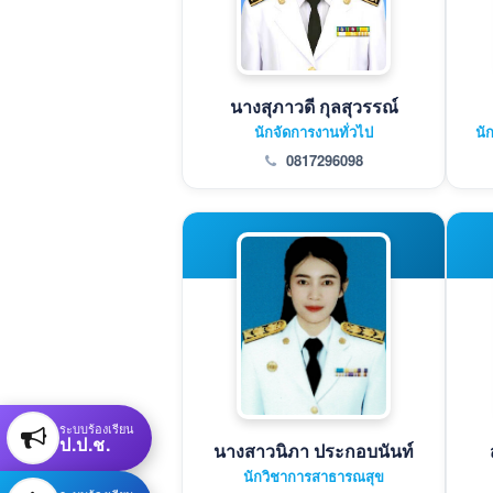
นางสุภาวดี กุลสุวรรณ์
นักจัดการงานทั่วไป
นั
0817296098
ระบบร้องเรียน
ป.ป.ช.
นางสาวนิภา ประกอบนันท์
นักวิชาการสาธารณสุข