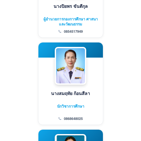
นางปิยพร ขันตีกุล
ผู้อำนวยการกองการศึกษา ศาสนา
และวัฒนธรรม
0854517949
นางสมฤทัย ก้อนสีลา
นักวิชาการศึกษา
0868648025