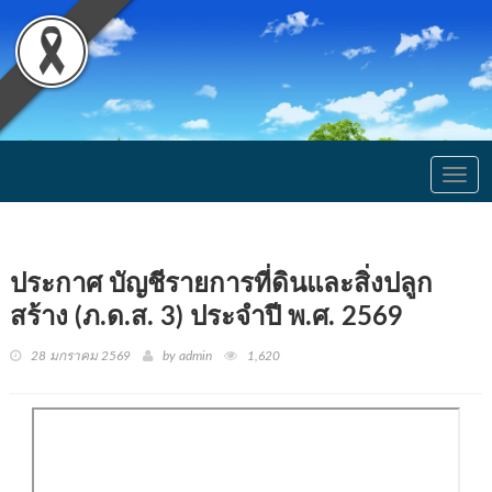
Togg
navig
ประกาศ บัญชีรายการที่ดินและสิ่งปลูก
สร้าง (ภ.ด.ส. 3) ประจำปี พ.ศ. 2569
28 มกราคม 2569
by admin
1,620