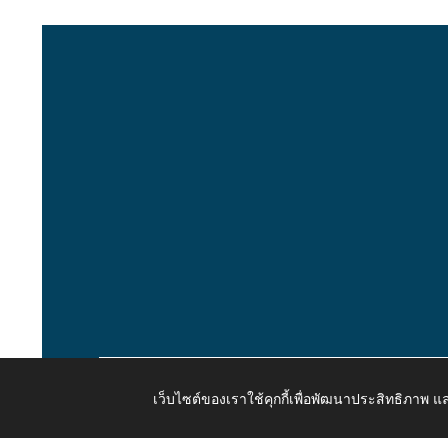
เว็บไซต์ของเราใช้คุกกี้เพื่อพัฒนาประสิทธิภาพ
Copyright © 2026 All Right Resive http://www.kaongiw.g