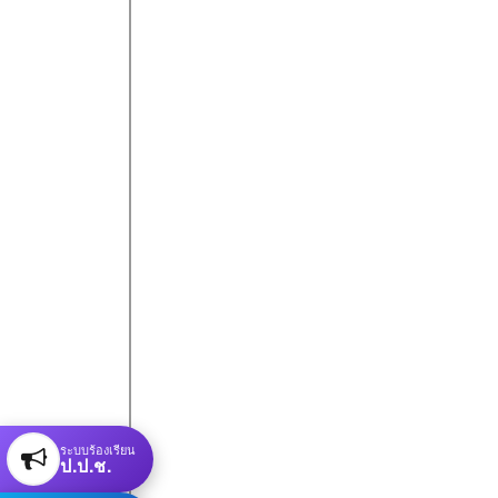
ระบบร้องเรียน
ป.ป.ช.