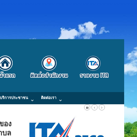
บริการประชาชน
ติดต่อเรา
Fax : 0-4300-9871 E-Mail: kaongiw.obt@gmail.com
ะของ
ตำบล