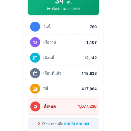
34
คน
เริ่มนับ 16 ก.ย. 2565
วันนี้
769
เมื่อวาน
1,107
เดือนนี้
12,142
เดือนที่แล้ว
118,838
ปีนี้
417,964
1,077,226
ทั้งหมด
IP ของท่านคือ
216.73.216.164