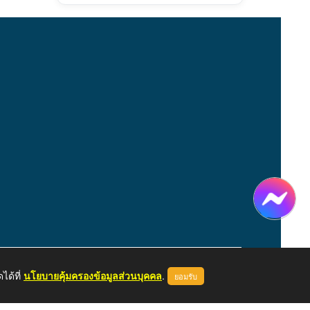
ได้ที่
นโยบายคุ้มครองข้อมูลส่วนบุคคล
.
ยอมรับ
หน้าแรก
ผู้ดูแลระบบ