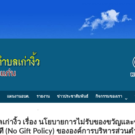
แผนงานอบต.
รายงาน
ข่าวประชาสัมพันธ์
กิจกรรมของเรา
วนตำบลเก่างิ้ว 214 หมู่ที่ 2 ตำบลเก่างิ้ว อำเภอพล จังหวัดขอนแก่น 40120 Tel/
ก่างิ้ว เรื่อง นโยบายการไม่รับของขวัญแล
ที (No Gift Policy) ขององค์การบริหารส่วน