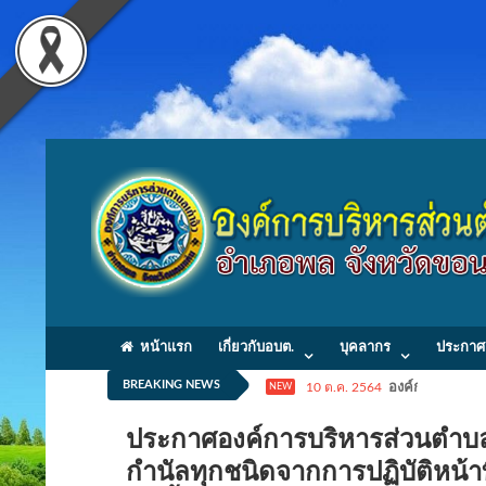
หน้าแรก
เกี่ยวกับอบต.
บุคลากร
ประกาศ
BREAKING NEWS
10 ต.ค. 2564
องค์การบริหารส่
NEW
ประกาศองค์การบริหารส่วนตำบลเ
กำนัลทุกชนิดจากการปฏิบัติหน้า