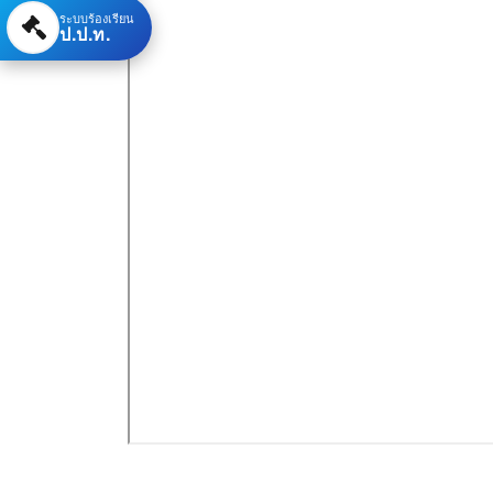
ระบบร้องเรียน
ป.ป.ท.