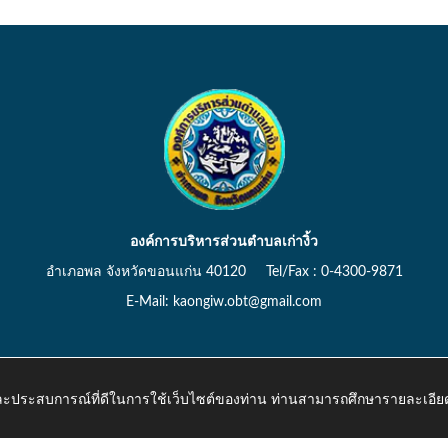
องค์การบริหารส่วนตำบลเก่างิ้ว
อำเภอพล จังหวัดขอนแก่น 40120 Tel/Fax : 0-4300-9871
E-Mail: kaongiw.obt@gmail.com
 และประสบการณ์ที่ดีในการใช้เว็บไซต์ของท่าน ท่านสามารถศึกษารายละเอียด
o.th