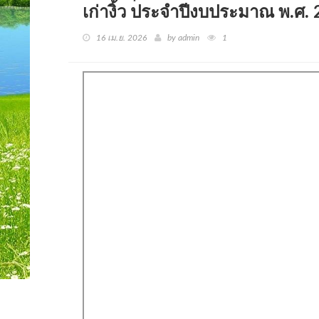
เก่างิ้ว ประจำปีงบประมาณ พ.ศ.
16 เม.ย. 2026
by admin
1