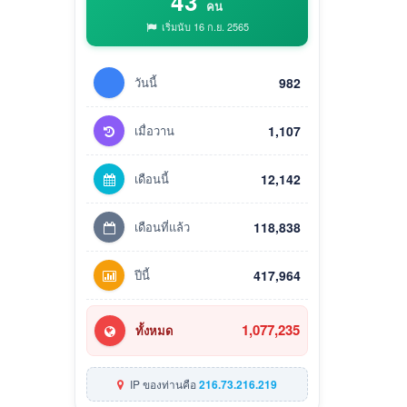
43
คน
เริ่มนับ 16 ก.ย. 2565
วันนี้
982
เมื่อวาน
1,107
เดือนนี้
12,142
เดือนที่แล้ว
118,838
ปีนี้
417,964
1,077,235
ทั้งหมด
IP ของท่านคือ
216.73.216.219