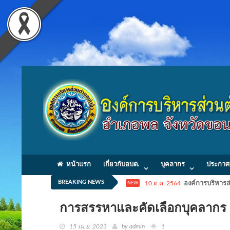
หน้าแรก
เกี่ยวกับอบต.
บุคลากร
ประกาศ
BREAKING NEWS
10 ต.ค. 2564
องค์การบริหารส่
NEW
การสรรหาและคัดเลือกบุคลากร
15 เม.ย. 2023
by admin
1