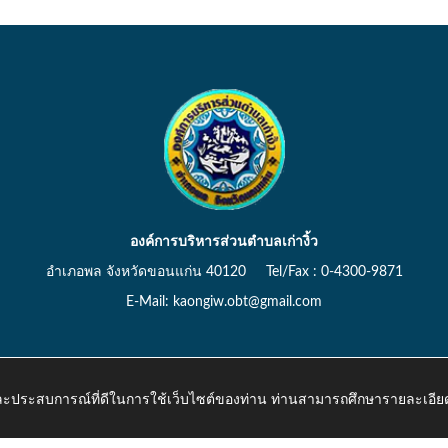
องค์การบริหารส่วนตำบลเก่างิ้ว
อำเภอพล จังหวัดขอนแก่น 40120 Tel/Fax : 0-4300-9871
E-Mail: kaongiw.obt@gmail.com
 และประสบการณ์ที่ดีในการใช้เว็บไซต์ของท่าน ท่านสามารถศึกษารายละเอียด
o.th