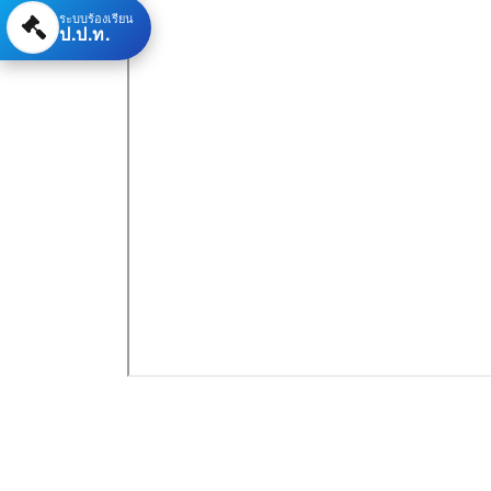
ระบบร้องเรียน
ป.ป.ท.