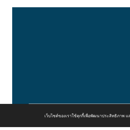
เว็บไซต์ของเราใช้คุกกี้เพื่อพัฒนาประสิทธิภาพ
Copyright © 2026 All Right Resive http://www.kaongiw.g