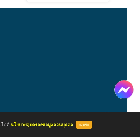
ได้ที่
นโยบายคุ้มครองข้อมูลส่วนบุคคล
.
ยอมรับ
หน้าแรก
ผู้ดูแลระบบ