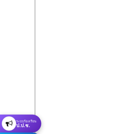
ระบบร้องเรียน
ป.ป.ช.