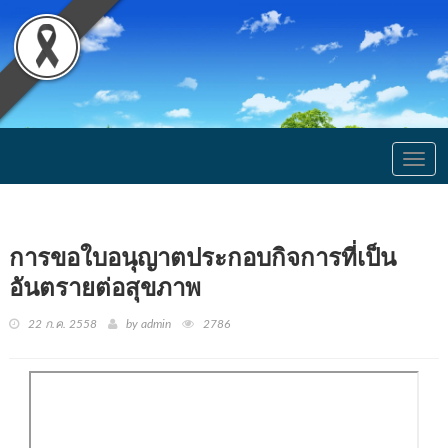
Togg
navig
การขอใบอนุญาตประกอบกิจการที่เป็น
อันตรายต่อสุขภาพ
22 ก.ค. 2558
by admin
2786