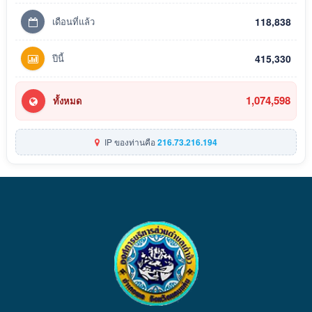
เดือนที่แล้ว
118,838
ปีนี้
415,330
1,074,598
ทั้งหมด
IP ของท่านคือ
216.73.216.194