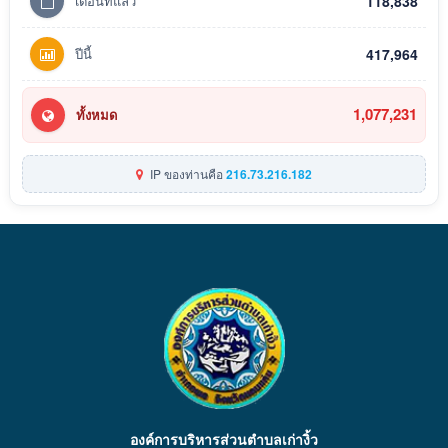
เดือนที่แล้ว
118,838
ปีนี้
417,964
1,077,231
ทั้งหมด
IP ของท่านคือ
216.73.216.182
องค์การบริหารส่วนตำบลเก่างิ้ว