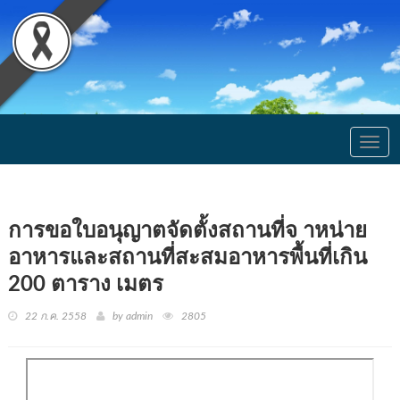
Togg
navig
การขอใบอนุญาตจัดตั้งสถานที่จ าหน่าย
อาหารและสถานที่สะสมอาหารพื้นที่เกิน
200 ตาราง เมตร
22 ก.ค. 2558
by admin
2805