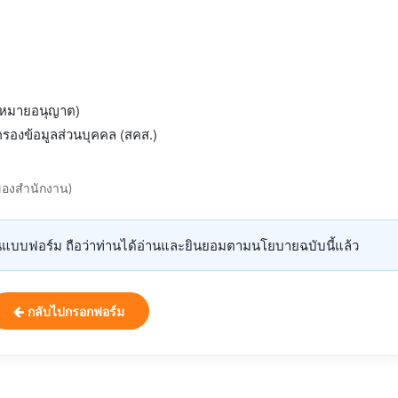
ฎหมายอนุญาต)
ครองข้อมูลส่วนบุคคล (สคส.)
กของสำนักงาน)
ง" ในแบบฟอร์ม ถือว่าท่านได้อ่านและยินยอมตามนโยบายฉบับนี้แล้ว
กลับไปกรอกฟอร์ม