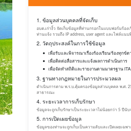
1. ข้อมูลส่วนบุคคลที่จัดเก็บ
อบต.เก่างิ้ว จัดเก็บข้อมูลที่ท่านกรอกในแบบฟอร์มร้องเรียน
ท่านแจ้ง รวมถึง IP address, user agent และไฟล์แนบท
2. วัตถุประสงค์ในการใช้ข้อมูล
เพื่อรับและพิจารณาเรื่องร้องเรียน/ร้องทุกข์
เพื่อติดต่อสื่อสารและแจ้งผลการดำเนินการ
เพื่อจัดทำสถิติและรายงานตามมาตรฐาน ITA
3. ฐานทางกฎหมายในการประมวลผล
ดำเนินการตาม พ.ร.บ.คุ้มครองข้อมูลส่วนบุคคล พ.ศ. 25
สาธารณะ
4. ระยะเวลาการเก็บรักษา
ข้อมูลจะถูกเก็บรักษาเป็นระยะเวลาไม่น้อยกว่า 5 ปีนับจา
5. การเปิดเผยข้อมูล
ข้อมูลของท่านจะถูกเก็บเป็นความลับและเปิดเผยเฉพ