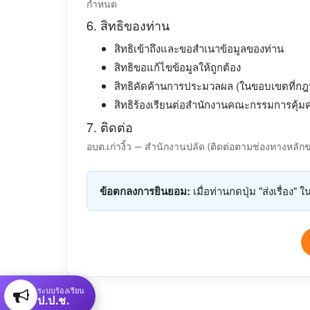
กำหนด
6. สิทธิของท่าน
สิทธิเข้าถึงและขอสำเนาข้อมูลของท่าน
สิทธิขอแก้ไขข้อมูลให้ถูกต้อง
สิทธิคัดค้านการประมวลผล (ในขอบเขตที่ก
สิทธิร้องเรียนต่อสำนักงานคณะกรรมการคุ้ม
7. ติดต่อ
อบต.เก่างิ้ว — สำนักงานปลัด (ติดต่อตามช่องทางหลั
ข้อตกลงการยินยอม:
เมื่อท่านกดปุ่ม "ส่งเรื่อ
ระบบร้องเรียน
ป.ป.ช.