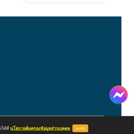
ได้ที่
นโยบายคุ้มครองข้อมูลส่วนบุคคล
.
ยอมรับ
หน้าแรก
ผู้ดูแลระบบ