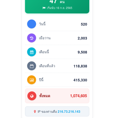
47
คน
เริ่มนับ 16 ก.ย. 2565
วันนี้
520
เมื่อวาน
2,003
เดือนนี้
9,508
เดือนที่แล้ว
118,838
ปีนี้
415,330
1,074,605
ทั้งหมด
IP ของท่านคือ
216.73.216.143