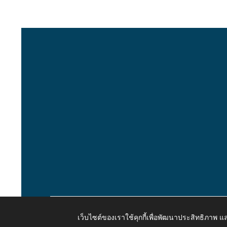
เว็บไซต์ของเราใช้คุกกี้เพื่อพัฒนาประสิทธิภาพ
Copyright © 2026 All Right Resive http://www.kaongiw.g