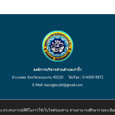
องค์การบริหารส่วนตำบลเก่างิ้ว
อำเภอพล จังหวัดขอนแก่น 40120 Tel/Fax : 0-4300-9871
E-Mail: kaongiw.obt@gmail.com
 และประสบการณ์ที่ดีในการใช้เว็บไซต์ของท่าน ท่านสามารถศึกษารายละเอียด
o.th