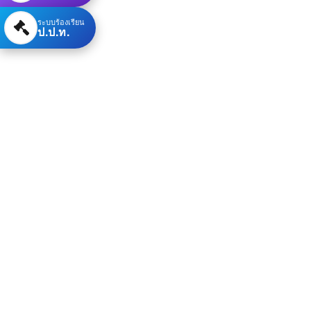
ระบบร้องเรียน
ป.ป.ท.