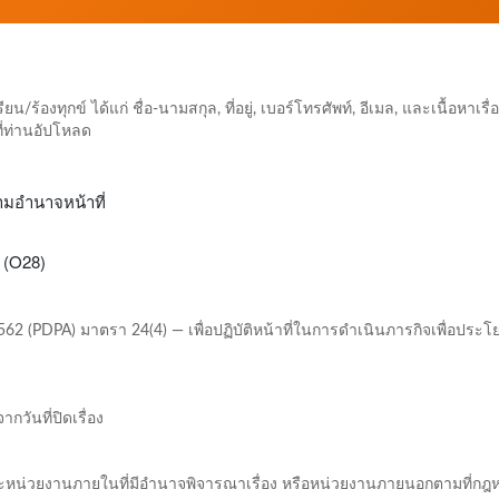
/ร้องทุกข์ ได้แก่ ชื่อ-นามสกุล, ที่อยู่, เบอร์โทรศัพท์, อีเมล, และเนื้อหาเรื่อง
ี่ท่านอัปโหลด
ตามอำนาจหน้าที่
 (O28)
62 (PDPA) มาตรา 24(4) — เพื่อปฏิบัติหน้าที่ในการดำเนินภารกิจเพื่อประโ
กวันที่ปิดเรื่อง
าะหน่วยงานภายในที่มีอำนาจพิจารณาเรื่อง หรือหน่วยงานภายนอกตามที่กฎ