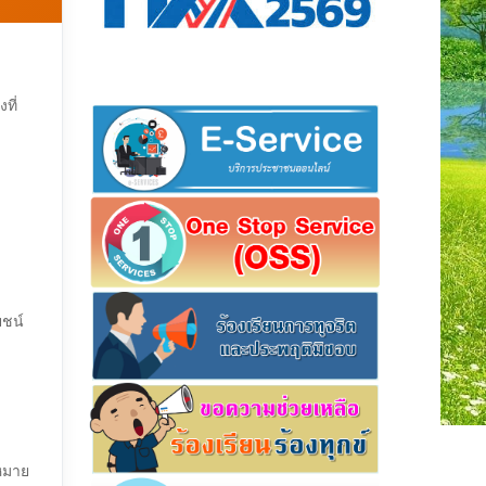
ที่
ยชน์
หมาย