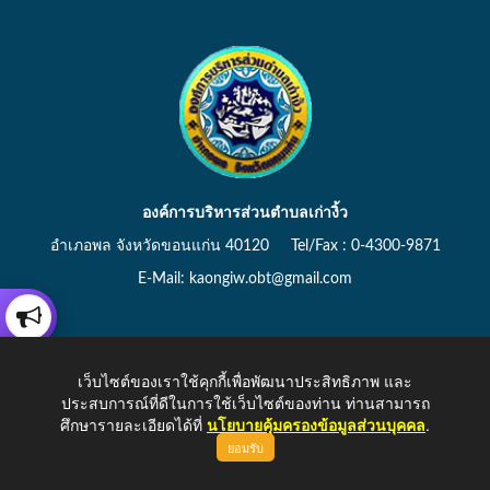
องค์การบริหารส่วนตำบลเก่างิ้ว
อำเภอพล จังหวัดขอนแก่น 40120 Tel/Fax : 0-4300-9871
E-Mail: kaongiw.obt@gmail.com
เว็บไซต์ของเราใช้คุกกี้เพื่อพัฒนาประสิทธิภาพ และ
Copyright © 2026 All Right Resive http://www.kaongiw.go.th
ประสบการณ์ที่ดีในการใช้เว็บไซต์ของท่าน ท่านสามารถ
ศึกษารายละเอียดได้ที่
นโยบายคุ้มครองข้อมูลส่วนบุคคล
.
ยอมรับ