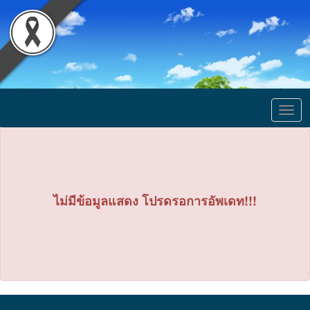
Togg
navig
ไม่มีข้อมูลแสดง โปรดรอการอัพเดท!!!