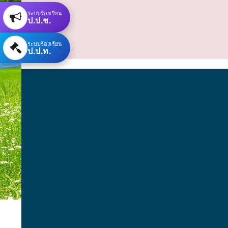
ระบบร้องเรียน
ป.ป.ช.
ระบบร้องเรียน
ป.ป.ท.