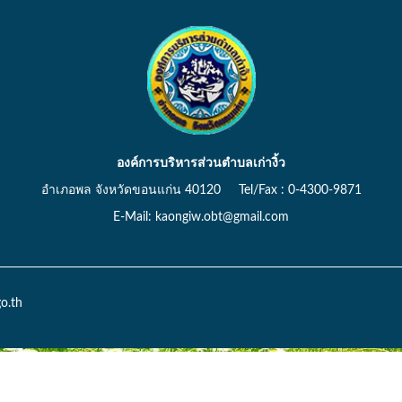
องค์การบริหารส่วนตำบลเก่างิ้ว
อำเภอพล จังหวัดขอนแก่น 40120 Tel/Fax : 0-4300-9871
E-Mail: kaongiw.obt@gmail.com
o.th