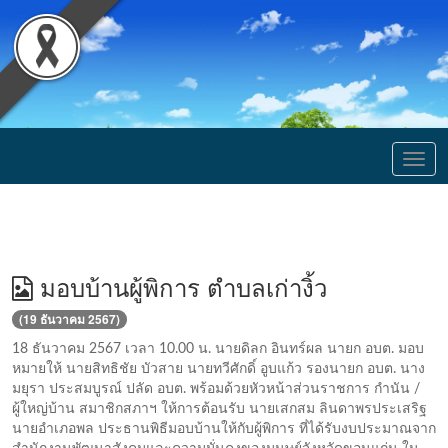
Togg
navig
มอบบ้านผู้พิการ ตำบลเก่างิ้ว
(19 ธันวาคม 2567)
18 ธันวาคม 2567 เวลา 10.00 น. นายดิลก อินทร์ผล นายก อบต. มอบ
หมายให้ นายสิทธิชัย บัวสาย นายทวีศักดิ์ อูบแก้ว รองนายก อบต. นาง
มยุรา ประสมบูรณ์ ปลัด อบต. พร้อมด้วยหัวหน้าส่วนราชการ กำนัน /
ผู้ใหญ่บ้าน สมาชิกสภาฯ ให้การต้อนรับ นายเสกสม ลินดาพรประเสริฐ
นายอำเภอพล ประธานพิธีมอบบ้านให้กับผู้พิการ ที่ได้รับงบประมาณจาก