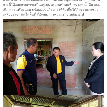
สำนักงานพัฒนาสังคมและความมั่นคงของมนุษย์จังหวัดขอนแก่น ใน
การนี้ได้สอบถามความเป็นอยู่ของครอบครัวคนพิการ มอบน้ำดื่ม แพม
เพิส และเครื่องนอน พร้อมมอบนโยบายให้ท้องถิ่นได้สำรวจและช่วย
เหลือประชาชนในพื้นที่ ที่ยังต้องการความช่วยเหลือต่อไป