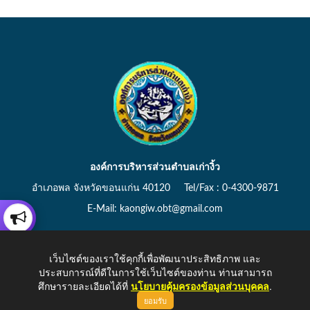
องค์การบริหารส่วนตำบลเก่างิ้ว
อำเภอพล จังหวัดขอนแก่น 40120 Tel/Fax : 0-4300-9871
E-Mail: kaongiw.obt@gmail.com
เว็บไซต์ของเราใช้คุกกี้เพื่อพัฒนาประสิทธิภาพ และ
ประสบการณ์ที่ดีในการใช้เว็บไซต์ของท่าน ท่านสามารถ
Copyright © 2026 All Right Resive http://www.kaongiw.go.th
ศึกษารายละเอียดได้ที่
นโยบายคุ้มครองข้อมูลส่วนบุคคล
.
ยอมรับ