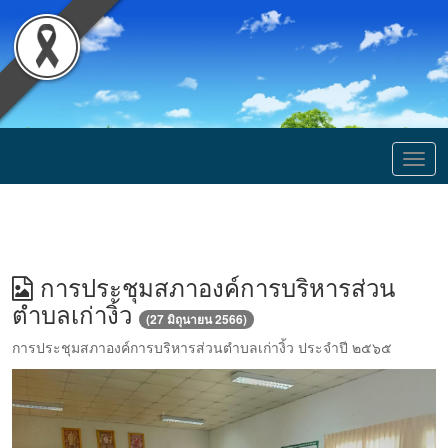
Togg
navig
การประชุมสภาองค์การบริหารส่วน
ตำบลเก่างิ้ว
(27 มิถุนายน 2566)
การประชุมสภาองค์การบริหารส่วนตำบลเก่างิ้ว ประจำปี ๒๕๖๕