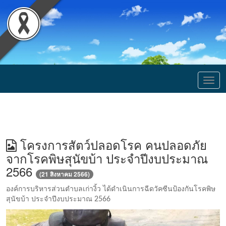
Togg
navig
โครงการสัตว์ปลอดโรค คนปลอดภัย
จากโรคพิษสุนัขบ้า ประจำปีงบประมาณ
2566
(21 สิงหาคม 2566)
องค์การบริหารส่วนตำบลเก่างิ้ว ได้ดำเนินการฉีดวัคซีนป้องกันโรคพิษ
สุนัขบ้า ประจำปีงบประมาณ 2566