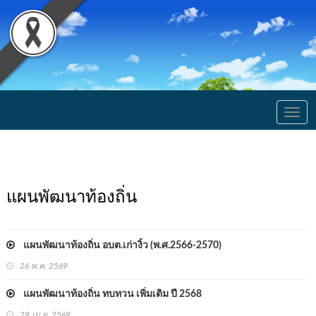
Togg
navig
แผนพัฒนาท้องถิ่น
แผนพัฒนาท้องถิ่น อบต.เก่างิ้ว (พ.ศ.2566-2570)
26 พ.ค. 2569
แผนพัฒนาท้องถิ่น ทบทวน เพิ่มเติม ปี 2568
29 เม.ย. 2569